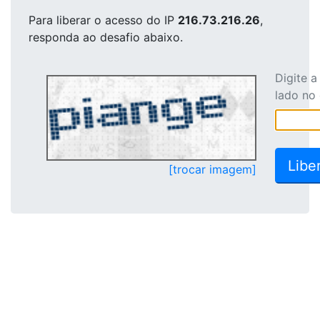
Para liberar o acesso
do IP
216.73.216.26
,
responda ao desafio abaixo.
Digite 
lado no
[trocar imagem]