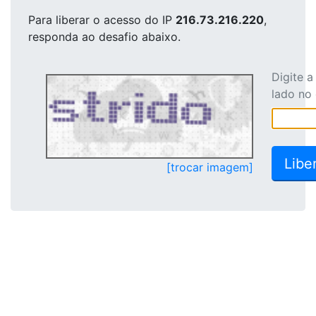
Para liberar o acesso
do IP
216.73.216.220
,
responda ao desafio abaixo.
Digite 
lado no
[trocar imagem]